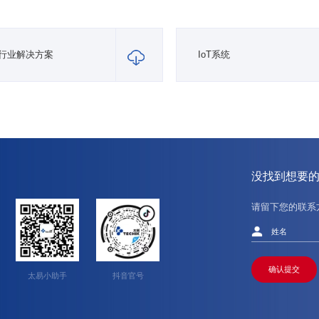
行业解决方案
IoT系统
没找到想要
请留下您的联系
确认提交
太易小助手
抖音官号