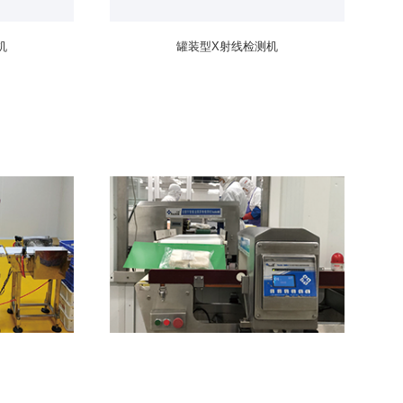
机
罐装型X射线检测机