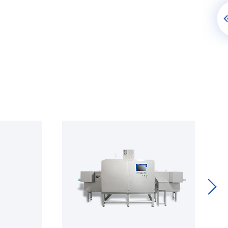
夹料的检测功能，该功能不受包装材质限制，铝、镀铝膜、塑
歪斜等）视觉检测、重量检测。
能视觉检测系统、热缩膜智能视觉检测系统等设备可为食品
号的重量选别机，帮助企业在线检测产品重量、避免重量不