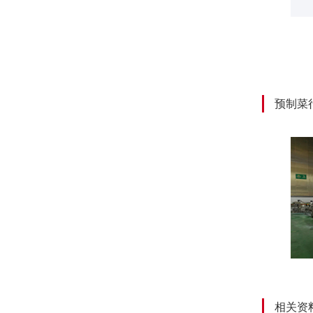
统
智慧检测集控平台
预制菜
相关资