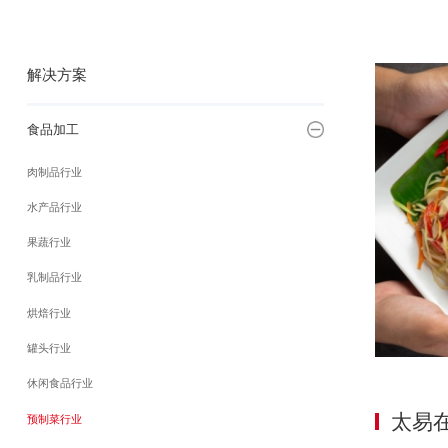
解决方案
食品加工
肉制品行业
水产品行业
果蔬行业
乳制品行业
烘焙行业
罐头行业
休闲食品行业
太易
预制菜行业