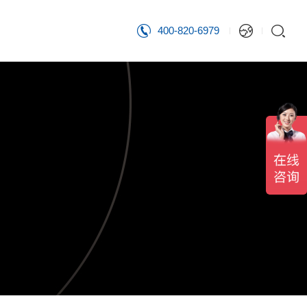
400-820-6979