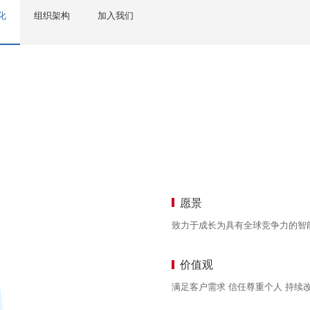
化
组织架构
加入我们
愿景
致力于成长为具有全球竞争力的智
价值观
满足客户需求 信任尊重个人 持续