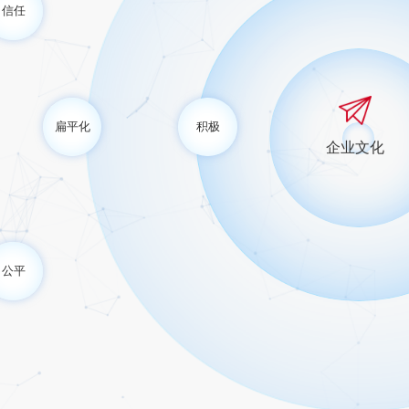
信任
扁平化
积极
企业文化
公平