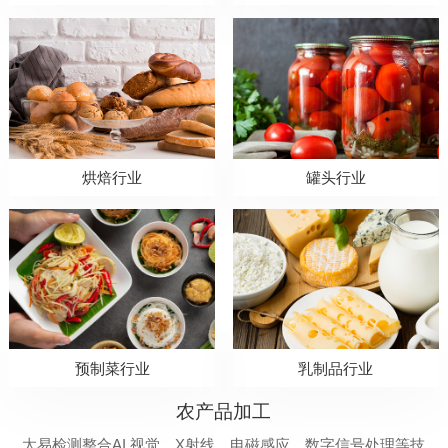
烘焙行业
罐头行业
预制菜行业
乳制品行业
农产品加工
太易检测整合AI 视觉、X射线、电磁感应、数字信号处理等技