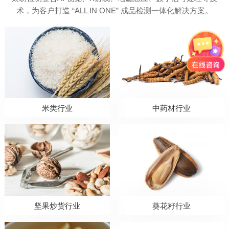
术，为客户打造 “ALL IN ONE” 成品检测一体化解决方案。
米类行业
中药材行业
坚果炒货行业
葵花籽行业