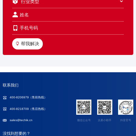
帮我解决
联系我们
400-8206979（
售前热线
）
400-8218709（售后热线）
sales@techik.cn
微信公众号
太易小助手
抖音官号
没找到想要的？