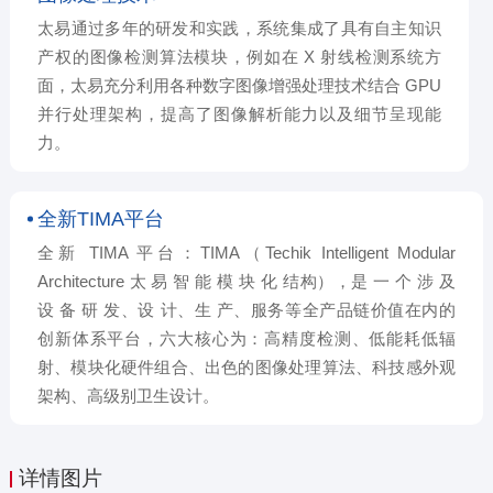
太易通过多年的研发和实践，系统集成了具有自主知识
产权的图像检测算法模块，例如在 X 射线检测系统方
面，太易充分利用各种数字图像增强处理技术结合 GPU
并行处理架构，提高了图像解析能力以及细节呈现能
力。
全新TIMA平台
全新 TIMA 平台：TIMA（Techik Intelligent Modular
Architecture 太 易 智 能 模 块 化 结构），是 一 个 涉 及
设 备 研 发、设 计、生 产、服务等全产品链价值在内的
创新体系平台，六大核心为：高精度检测、低能耗低辐
射、模块化硬件组合、出色的图像处理算法、科技感外观
架构、高级别卫生设计。
详情图片