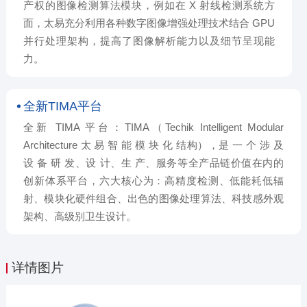
产权的图像检测算法模块，例如在 X 射线检测系统方
面，太易充分利用各种数字图像增强处理技术结合 GPU
并行处理架构，提高了图像解析能力以及细节呈现能
力。
全新TIMA平台
全新 TIMA 平台：TIMA（Techik Intelligent Modular
Architecture 太 易 智 能 模 块 化 结构），是 一 个 涉 及
设 备 研 发、设 计、生 产、服务等全产品链价值在内的
创新体系平台，六大核心为：高精度检测、低能耗低辐
射、模块化硬件组合、出色的图像处理算法、科技感外观
架构、高级别卫生设计。
详情图片