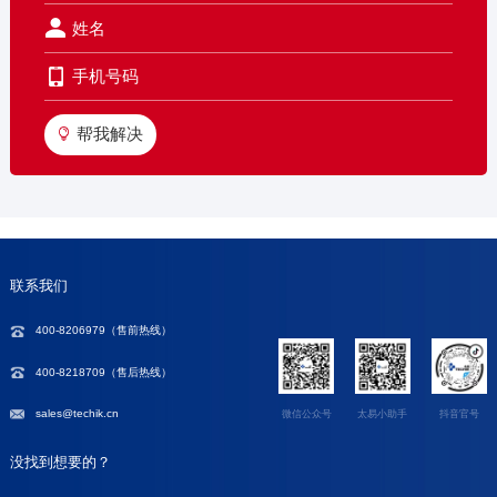
帮我解决
联系我们
400-8206979（
售前热线
）
400-8218709（售后热线）
sales@techik.cn
微信公众号
太易小助手
抖音官号
没找到想要的？