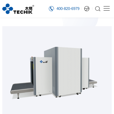
400-820-6979