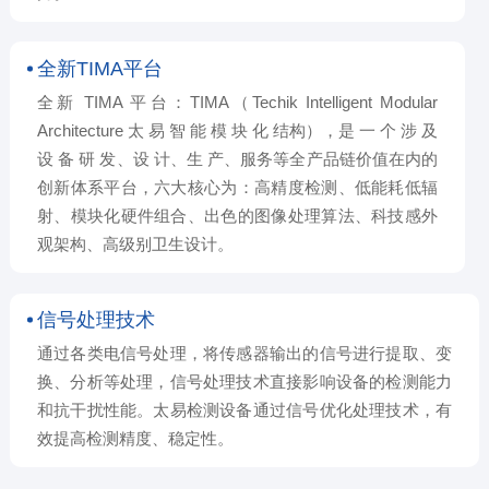
全新TIMA平台
全新 TIMA 平台：TIMA（Techik Intelligent Modular
Architecture 太 易 智 能 模 块 化 结构），是 一 个 涉 及
设 备 研 发、设 计、生 产、服务等全产品链价值在内的
创新体系平台，六大核心为：高精度检测、低能耗低辐
射、模块化硬件组合、出色的图像处理算法、科技感外
观架构、高级别卫生设计。
信号处理技术
通过各类电信号处理，将传感器输出的信号进行提取、变
换、分析等处理，信号处理技术直接影响设备的检测能力
和抗干扰性能。太易检测设备通过信号优化处理技术，有
效提高检测精度、稳定性。