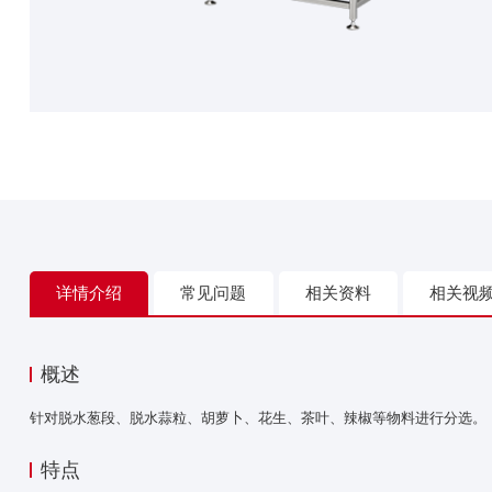
详情介绍
常见问题
相关资料
相关视
概述
针对脱水葱段、脱水蒜粒、胡萝卜、花生、茶叶、辣椒等物料进行分选。
特点