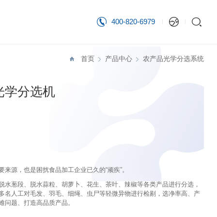
400-820-6979
首页
产品中心
农产品光学分选系统
光学分选机
要来源，也是困扰食品加工企业已久的“顽疾”。
脱水葱段、脱水蒜粒、胡萝卜、花生、茶叶、辣椒等各类产品进行分选，
替多名人工对毛发、羽毛、细绳、虫尸等轻微异物进行检剔，选净率高、产
难问题、打造高品质产品。