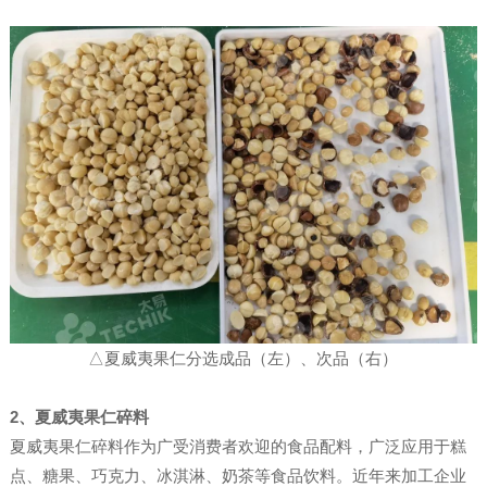
△夏威夷果仁分选成品（左）、次品（右）
2、夏威夷果仁碎料
夏威夷果仁碎料作为广受消费者欢迎的食品配料，广泛应用于糕
点、糖果、巧克力、冰淇淋、奶茶等食品饮料。近年来加工企业