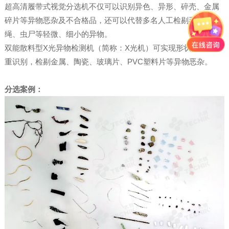
超高清履带式视觉分选机不仅可以识别异色、异形、碎壳、金属
碎片等异物恶杂及不合格品，还可以代替多名人工检剔毛发、细
绳、虫尸等轻微、细小的异物。
双能散料型X光异物检测机（简称：X光机）可实现形状+材质双
重识别，检剔金属、陶瓷、玻璃片、PVC塑料片等异物恶杂。
分选案例：