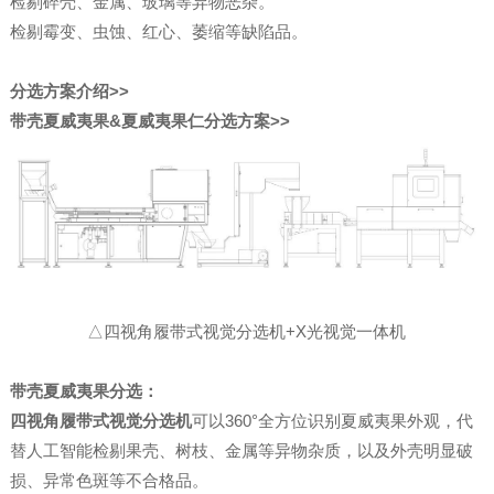
检剔碎壳、金属、玻璃等异物恶杂。
检剔霉变、虫蚀、红心、萎缩等缺陷品。
分选方案介绍>>
带壳夏威夷果&夏威夷果仁分选方案>>
△四视角履带式视觉分选机+X光视觉一体机
带壳夏威夷果分选：
四视角履带式视觉分选机
可以360°全方位识别夏威夷果外观，代
替人工智能检剔果壳、树枝、金属等异物杂质，以及外壳明显破
损、异常色斑等不合格品。