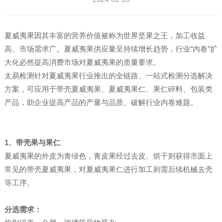
夏威夷果因其丰富的营养价值被称为世界坚果之王，加工收益
高、市场需求广。夏威夷果供应量呈持续增长趋势，行业“内卷”扩
大化必然提高消费市场对夏威夷果的质量要求。
太易检测针对夏威夷果行业推出的全链路、一站式检测分选解决
方案，可应用于带壳夏威夷果、夏威夷果仁、果仁碎料、包装类
产品，助企业提高产品的产量与品质、破解行业内卷难题。
1、带壳果与果仁
夏威夷果的外皮为青绿色，青皮果经过去皮、烘干则获得市面上
常见的带壳夏威夷果，对夏威夷果仁进行加工则需后续机械去壳
等工序。
分选需求：