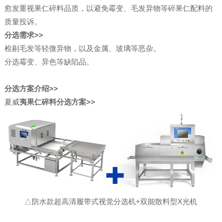
愈发重视果仁碎料品质，以避免霉变、毛发异物等碎果仁配料的
质量投诉。
分选需求>>
检剔毛发等轻微异物，以及金属、玻璃等恶杂。
分选霉变、异色等缺陷品。
分选方案介绍>>
夏威
夷果仁碎料分选方案>>
△防水款超高清履带式视觉分选机+双能散料型X光机