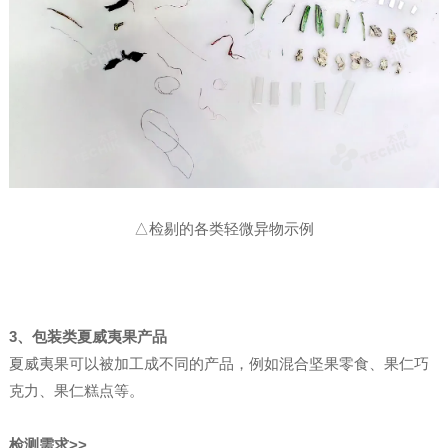
△检剔的各类轻微异物示例
3、包装类夏威夷果产品
夏威夷果可以被加工成不同的产品，例如混合坚果零食、果仁巧
克力、果仁糕点等。
检测需求>>