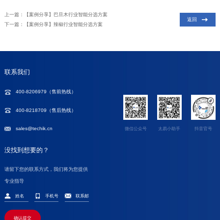
上一篇：【案例分享】巴旦木行业智能分选方案
返回
下一篇：【案例分享】辣椒行业智能分选方案
联系我们
400-8206979（
售前热线
）
400-8218709（售后热线）
sales@techik.cn
微信公众号
太易小助手
抖音官号
没找到想要的？
请留下您的联系方式，我们将为您提供
专业指导
确认提交