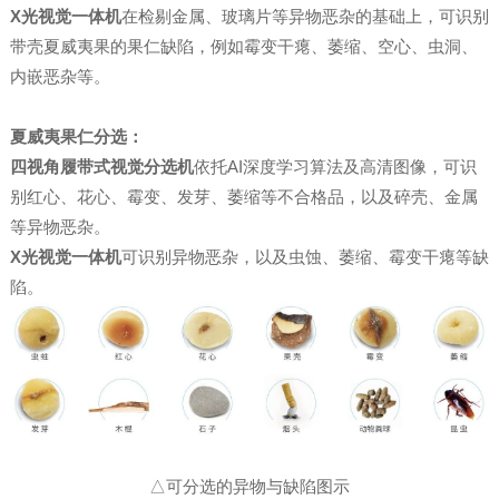
X光视觉一体机
在检剔金属、玻璃片等异物恶杂的基础上，可识别
带壳夏威夷果的果仁缺陷，例如霉变干瘪、萎缩、空心、虫洞、
内嵌恶杂等。
夏威夷果仁分选：
四视角履带式视觉分选机
依托AI深度学习算法及高清图像，可识
别红心、花心、霉变、发芽、萎缩等不合格品，以及碎壳、金属
等异物恶杂。
X光视觉一体机
可识别异物恶杂，以及虫蚀、萎缩、霉变干瘪等缺
陷。
△可分选的异物与缺陷图示